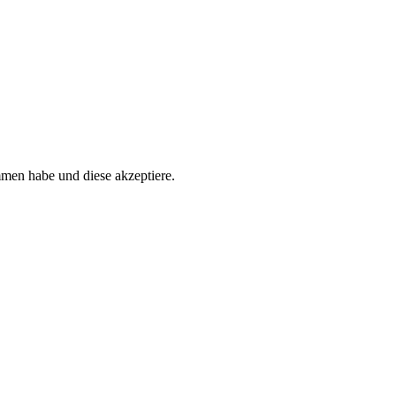
men habe und diese akzeptiere.