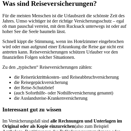
Was sind Reiseversicherungen?
Für die meisten Menschen ist die Urlaubszeit die schönste Zeit des
Jahres. Umso wichtiger ist der richtige Versicherungsschutz – egal
ob man pauschal verreist, mit dem Rucksack unterwegs ist oder auf
hoher See die Seele baumeln lässt.
Schnell kippt die Stimmung, wenn ins Hotelzimmer eingebrochen
wird oder man aufgrund einer Erkrankung die Reise gar nicht erst
antreten kann. Reiseversicherungen schützen Urlauber vor den
finanziellen Folgen solcher Situationen.
Zu den „typischen“ Reiseversicherungen zählen:
die Reiserücktrittskosten- und Reiseabbruchversicherung
die Reisegepäckversicherung
der Reise-Schutzbrief
(auch Soforthilfe- oder Nothilfeversicherung genannt)
die Auslandsreise-Krankenversicherung
Interessant gut zu wissen
Im Versicherungsfall sind
alle Rechnungen und Unterlagen im
Original oder als Kopie einzureichen
(also zum Beispiel