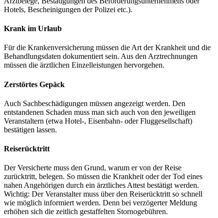
Arztbelege, Bestätigungen des Beförderungsunternehmens oder
Hotels, Bescheinigungen der Polizei etc.).
Krank im Urlaub
Für die Krankenversicherung müssen die Art der Krankheit und die
Behandlungsdaten dokumentiert sein. Aus den Arztrechnungen
müssen die ärztlichen Einzelleistungen hervorgehen.
Zerstörtes Gepäck
Auch Sachbeschädigungen müssen angezeigt werden. Den
entstandenen Schaden muss man sich auch von den jeweiligen
Veranstaltern (etwa Hotel-, Eisenbahn- oder Fluggesellschaft)
bestätigen lassen.
Reiserücktritt
Der Versicherte muss den Grund, warum er von der Reise
zurücktritt, belegen. So müssen die Krankheit oder der Tod eines
nahen Angehörigen durch ein ärztliches Attest bestätigt werden.
Wichtig: Der Veranstalter muss über den Reiserücktritt so schnell
wie möglich informiert werden. Denn bei verzögerter Meldung
erhöhen sich die zeitlich gestaffelten Stornogebühren.